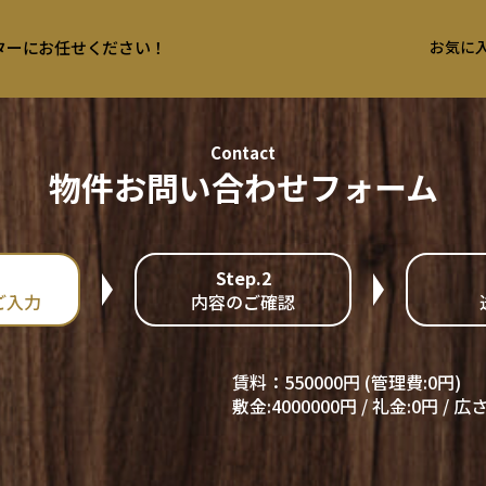
ンターにお任せください！
お気に
Contact
物件お問い合わせフォーム
Step.2
ご入力
内容のご確認
賃料：550000円 (管理費:0円)
敷金:4000000円 / 礼金:0円 / 広さ