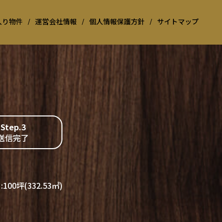
入り物件
/
運営会社情報
/
個人情報保護方針
/
サイトマップ
Step.3
送信完了
:100坪(332.53㎡)