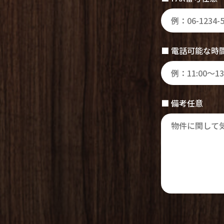
■ 電話可能な時
■ 備考任意