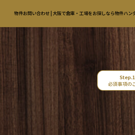
物件お問い合わせ | 大阪で倉庫・工場をお探しなら物件ハ
Step.1
必須事項の