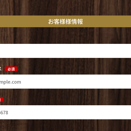
お客様様情報
ス
必須
須