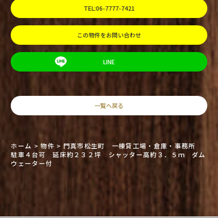
TEL:06-7777-7421
この物件をお問い合わせ
LINE
一覧へ戻る
ホーム
>
物件
>
門真市松生町 一棟貸工場・倉庫・事務所
駐車４台可 延床約２３２坪 シャッター高約３．５ｍ ダム
ウェーター付