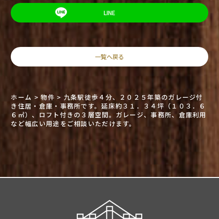
LINE
一覧へ戻る
ホーム
>
物件
>
九条駅徒歩４分、２０２５年築のガレージ付
き住居・倉庫・事務所です。延床約３１．３４坪（１０３．６
６㎡）、ロフト付きの３層空間。ガレージ、事務所、倉庫利用
など幅広い用途をご相談いただけます。