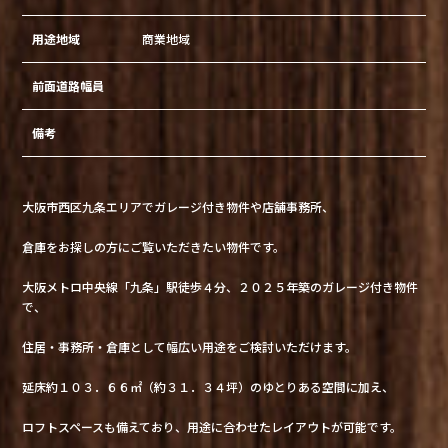
用途地域
商業地域
前面道路幅員
備考
大阪市西区九条エリアでガレージ付き物件や店舗事務所、
倉庫をお探しの方にご覧いただきたい物件です。
大阪メトロ中央線「九条」駅徒歩４分、２０２５年築のガレージ付き物件
で、
住居・事務所・倉庫として幅広い用途をご検討いただけます。
延床約１０３．６６㎡（約３１．３４坪）のゆとりある空間に加え、
ロフトスペースも備えており、用途に合わせたレイアウトが可能です。