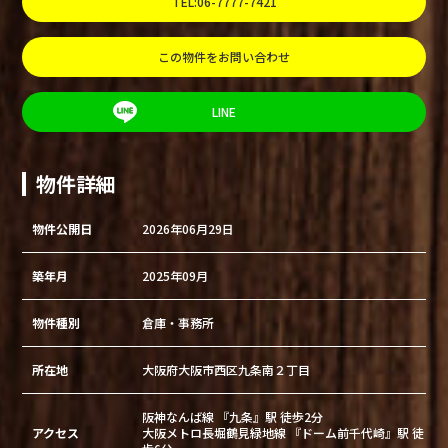
TEL:06-7777-7421
この物件をお問い合わせ
LINE
物件詳細
物件公開日
2026年06月29日
築年月
2025年09月
物件種別
倉庫・事務所
所在地
大阪府大阪市西区九条南２丁目
阪神なんば線 『九条』駅 徒歩2分
アクセス
大阪メトロ長堀鶴見緑地線 『ドーム前千代崎』駅 徒