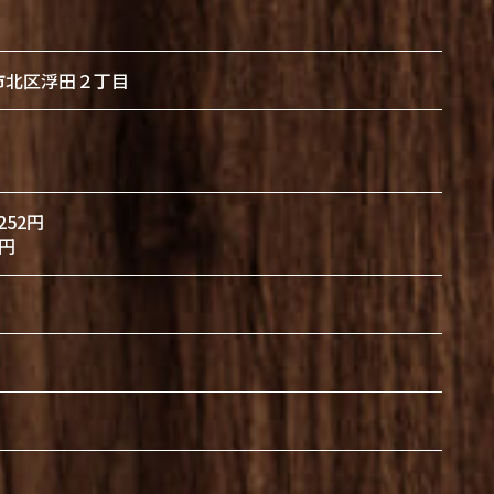
市北区浮田２丁目
252円
円