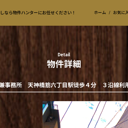
お探しなら物件ハンターにお任せください！
ホーム
/
お気に
Detail
物件詳細
庫兼事務所 天神橋筋六丁目駅徒歩４分 ３沿線