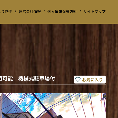
入り物件
/
運営会社情報
/
個人情報保護方針
/
サイトマップ
利用可能 機械式駐車場付