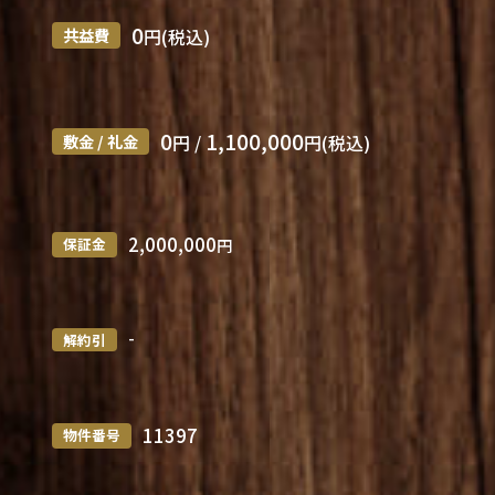
0
共益費
円(税込)
0
1,100,000
敷金 / 礼金
円 /
円(税込)
2,000,000
保証金
円
-
解約引
11397
物件番号