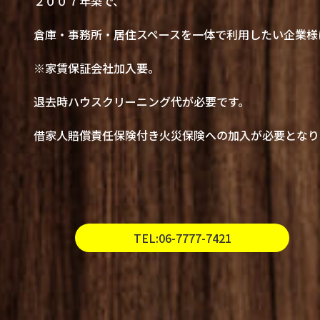
２００７年築で、
倉庫・事務所・居住スペースを一体で利用したい企業様
※家賃保証会社加入要。
退去時ハウスクリーニング代が必要です。
借家人賠償責任保険付き火災保険への加入が必要となり
TEL:06-7777-7421