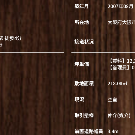
築年月
2007年08月
所在地
大阪府大阪
 徒歩4分
接道状況
分
【賃料】12,
坪単価
【管理費】0
敷地面積
218.08㎡
現況
空室
取引態様
仲介(媒介)
前面道路幅員
3.4m