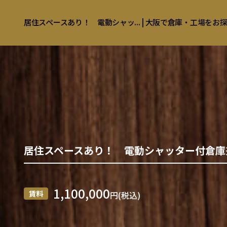
居住スペースあり！ 電動シャッ... | 大阪で倉庫・工場を
居住スペースあり！ 電動シャッター付倉
1,100,000
賃料
円(税込)