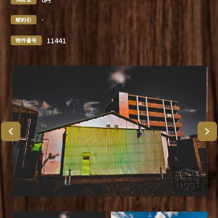
-
解約引
11441
物件番号