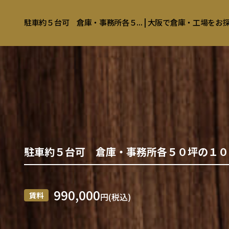
駐車約５台可 倉庫・事務所各５... | 大阪で倉庫・工場を
駐車約５台可 倉庫・事務所各５０坪の１０
990,000
賃料
円(税込)