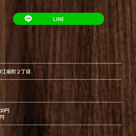
LINE
市江坂町２丁目
00円
円