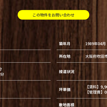
この物件をお問い合わせ
築年月
1989年04月
所在地
大阪府吹田
分
接道状況
0分
【賃料】9,9
坪単価
【管理費】0
敷地面積