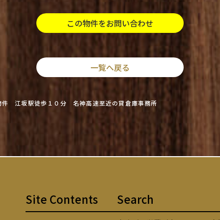
この物件をお問い合わせ
一覧へ戻る
物件 江坂駅徒歩１０分 名神高速至近の貸倉庫事務所
Site Contents
Search