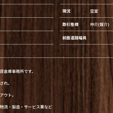
現況
空室
取引態様
仲介(媒介)
前面道路幅員
貸倉庫事務所です。
され、
アウト。
物流・製造・サービス業など