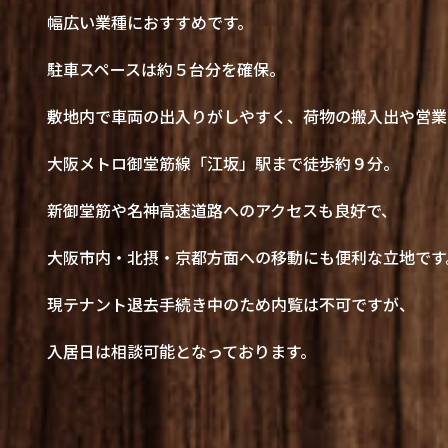
幅広い業種におすすめです。
駐車スペースは約５台分を確保。
敷地内で車両の出入りがしやすく、荷物の搬入出や営業
大阪メトロ御堂筋線「江坂」駅まで徒歩約９分。
新御堂筋や名神高速道路へのアクセスも良好で、
大阪市内・北摂・京都方面への移動にも便利な立地です
現テナント退去手続き中のため内覧は不可ですが、
入居日は相談可能となっております。