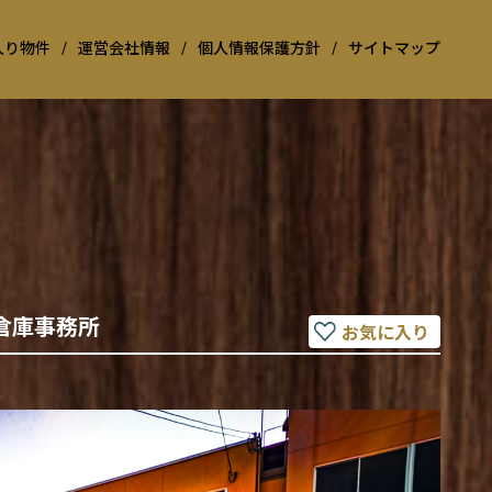
入り物件
/
運営会社情報
/
個人情報保護方針
/
サイトマップ
倉庫事務所