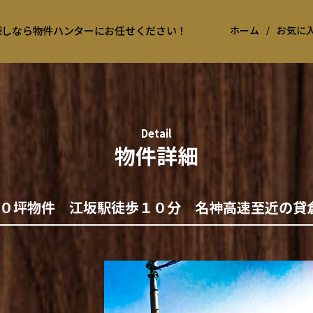
お探しなら物件ハンターにお任せください！
ホーム
/
お気に
Detail
物件詳細
０坪物件 江坂駅徒歩１０分 名神高速至近の貸