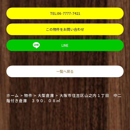
TEL:06-7777-7421
この物件をお問い合わせ
LINE
一覧へ戻る
ホーム
>
物件
>
大型倉庫
>
大阪市住吉区山之内１丁目 中二
階付き倉庫 ３９０．０８㎡