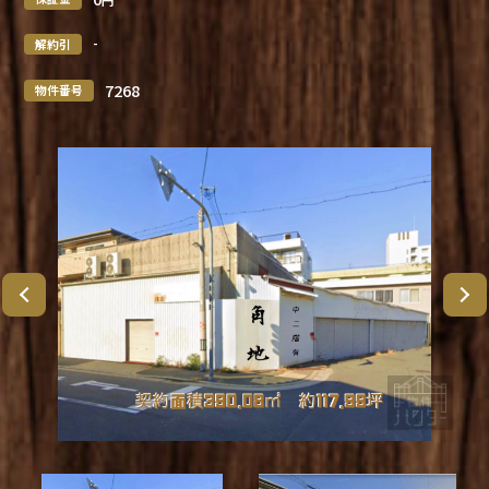
-
解約引
7268
物件番号