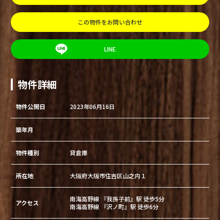
この物件をお問い合わせ
LINE
物件詳細
物件公開日
2023年06月16日
築年月
物件種別
貸倉庫
所在地
大阪府大阪市住吉区山之内１
南海高野線 『我孫子前』駅 徒歩5分
アクセス
南海高野線 『沢ノ町』駅 徒歩6分