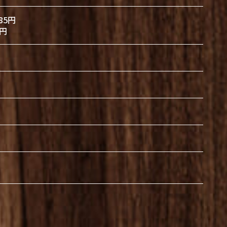
85円
円