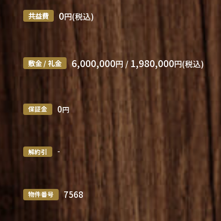
0
共益費
円(税込)
6,000,000
1,980,000
敷金 / 礼金
円 /
円(税込)
0
保証金
円
-
解約引
7568
物件番号