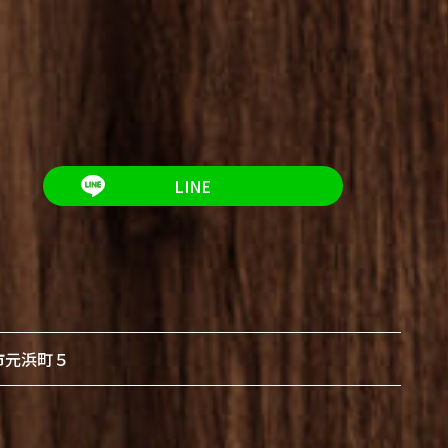
LINE
市元浜町５