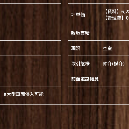
【賃料】6,2
坪単価
【管理費】0
敷地面積
現況
空室
取引態様
仲介(媒介)
前面道路幅員
#大型車両侵入可能