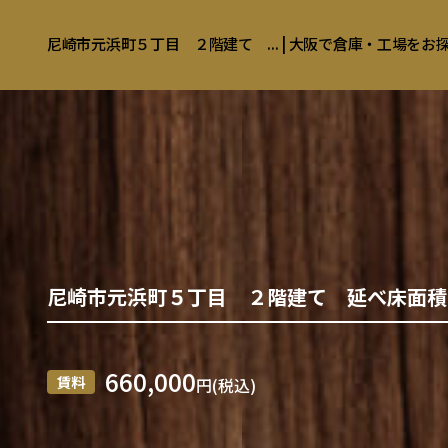
尼崎市元浜町５丁目 ２階建て ... | 大阪で倉庫・工場を
尼崎市元浜町５丁目 ２階建て 延べ床面積
660,000
賃料
円(税込)