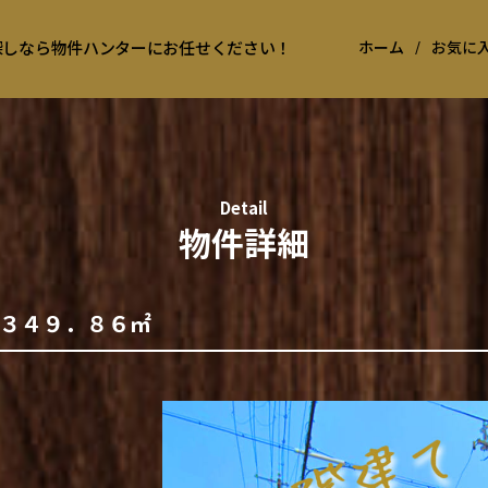
お探しなら物件ハンターにお任せください！
ホーム
/
お気に
Detail
物件詳細
３４９．８６㎡