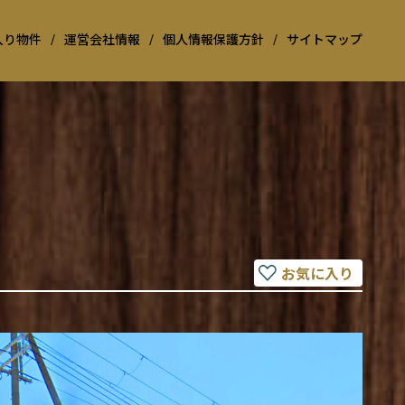
入り物件
/
運営会社情報
/
個人情報保護方針
/
サイトマップ