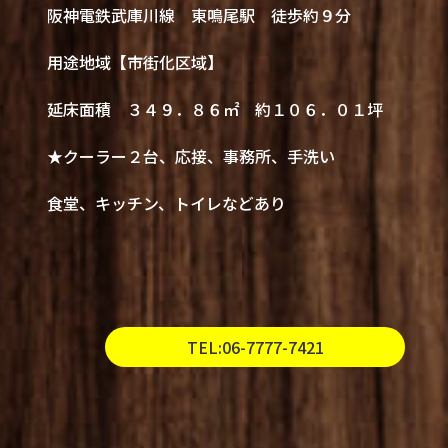
阪神電鉄武庫川線 東鳴尾駅 徒歩約９分
用途地域【市街化区域】
延床面積 ３４９．８６㎡ 約１０６．０１坪
★クーラー２台、応接、事務所、手洗い
食堂、キッチン、トイレなどあり
TEL:06-7777-7421