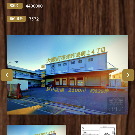
4400000
解約引
7572
物件番号