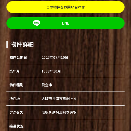
この物件をお問い合わせ
LINE
物件詳細
物件公開日
2023年07月10日
築年月
1988年10月
物件種別
貸倉庫
所在地
大阪府摂津市鳥飼上４
アクセス
沿線を選択沿線を選択
接道状況