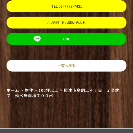
TEL:06-7777-7421
この物件をお問い合わせ
LINE
一覧へ戻る
ホーム
>
物件
>
100坪以上
>
摂津市鳥飼上４丁目 ３階建
て 延べ床面積７００㎡