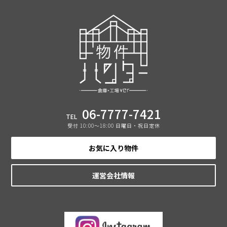
06-7777-7421
TEL
受付 10:00〜18:00 日曜日・祝日定休
お気に入り物件
運営会社情報