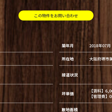
この物件をお問い合わせ
築年月
2018年07月
所在地
大阪府堺市
接道状況
【賃料】6,0
坪単価
【管理費】0
敷地面積