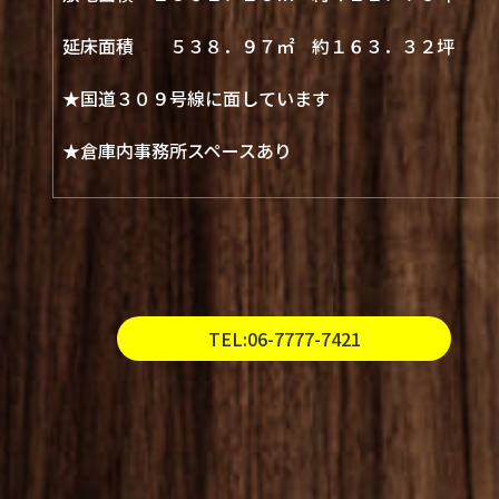
延床面積 ５３８．９７㎡ 約１６３．３２坪
★国道３０９号線に面しています
★倉庫内事務所スペースあり
TEL:06-7777-7421