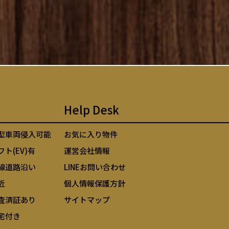
Help Desk
型車両侵入可能
お気に入り物件
フト(EV)有
運営会社情報
線道路沿い
LINEお問い合わせ
近
個人情報保護方針
査済証あり
サイトマップ
宅付き