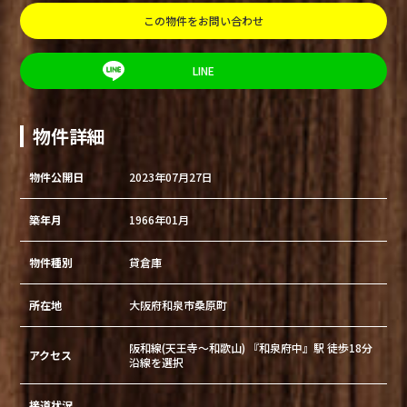
この物件をお問い合わせ
LINE
物件詳細
物件公開日
2023年07月27日
築年月
1966年01月
物件種別
貸倉庫
所在地
大阪府和泉市桑原町
阪和線(天王寺～和歌山) 『和泉府中』駅 徒歩18分
アクセス
沿線を選択
接道状況