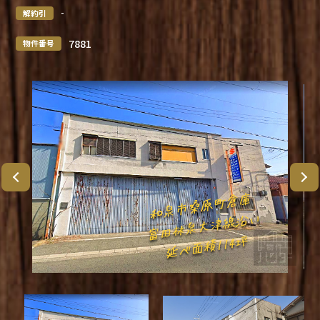
-
解約引
7881
物件番号