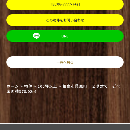
TEL:06-7777-7421
この物件をお問い合わせ
LINE
一覧へ戻る
ホーム
>
物件
>
100坪以上
>
和泉市桑原町 ２階建て 延べ
床面積378.02㎡