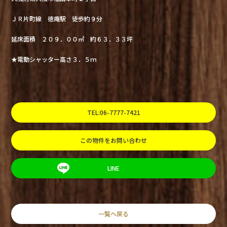
ＪＲ片町線 徳庵駅 徒歩約９分
延床面積 ２０９．００㎡ 約６３．３３坪
★電動シャッター高さ３．５ｍ
TEL:06-7777-7421
この物件をお問い合わせ
LINE
一覧へ戻る