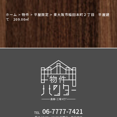
ホーム
>
物件
>
平屋限定
>
東大阪市稲田本町２丁目 平屋建
て 209.00㎡
06-7777-7421
TEL