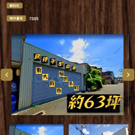
-
解約引
7885
物件番号