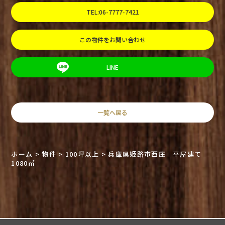
TEL:06-7777-7421
この物件をお問い合わせ
LINE
一覧へ戻る
ホーム
>
物件
>
100坪以上
>
兵庫県姫路市西庄 平屋建て
1080㎡