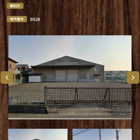
-
解約引
8026
物件番号