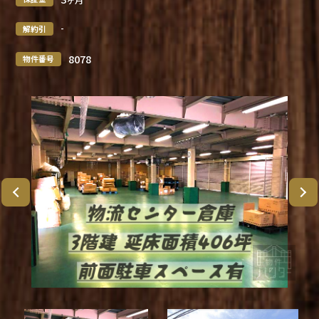
-
解約引
8078
物件番号