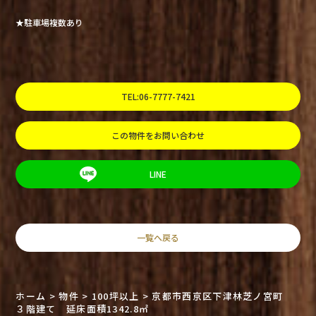
★駐車場複数あり
TEL:06-7777-7421
この物件をお問い合わせ
LINE
一覧へ戻る
ホーム
>
物件
>
100坪以上
>
京都市西京区下津林芝ノ宮町
３階建て 延床面積1342.8㎡