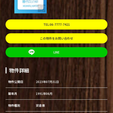
TEL:06-7777-7421
この物件をお問い合わせ
LINE
物件詳細
物件公開日
2023年07月31日
築年月
1991年06月
物件種別
貸倉庫