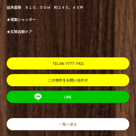
延床面積 ８１０．００㎡ 約２４５．４５坪
★電動シャッター
★玄関自動ドア
TEL:06-7777-7421
この物件をお問い合わせ
LINE
一覧へ戻る