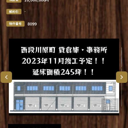
-
解約引
8099
物件番号