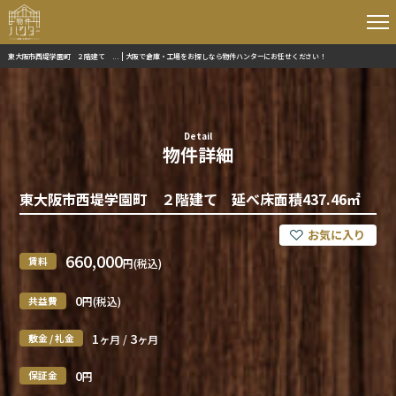
東大阪市西堤学園町 ２階建て ... | 大阪で倉庫・工場をお探しなら物件ハンターにお任せください！
Detail
物件詳細
東大阪市西堤学園町 ２階建て 延べ床面積437.46㎡
660,000
賃料
円(税込)
0
共益費
円(税込)
1
3
敷金 / 礼金
ヶ月 /
ヶ月
0
保証金
円