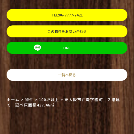
TEL:06-7777-7421
この物件をお問い合わせ
LINE
一覧へ戻る
ホーム
>
物件
>
100坪以上
>
東大阪市西堤学園町 ２階建
て 延べ床面積437.46㎡