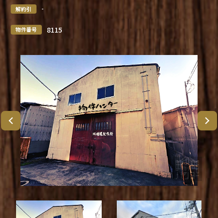
-
解約引
8115
物件番号