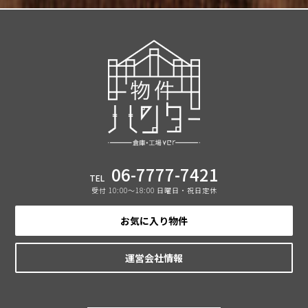
06-7777-7421
TEL
受付 10:00〜18:00 日曜日・祝日定休
お気に入り物件
運営会社情報