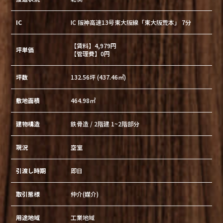
IC
IC 阪神高速13号東大阪線「東大阪荒本」 7分
【賃料】4,979円
坪単価
【管理費】0円
坪数
132.56坪 (437.46㎡)
敷地面積
464.98㎡
建物構造
鉄骨造 / 2階建 1~2階部分
現況
空室
引渡し時期
即日
取引態様
仲介(媒介)
用途地域
工業地域