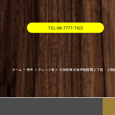
TEL:06-7777-7421
ホーム
>
物件
>
クレーン有
>
大阪府東大阪市柏田西２丁目 ２階建