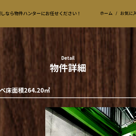
お探しなら物件ハンターにお任せください！
ホーム
/
お気に
Detail
物件詳細
床面積264.20㎡