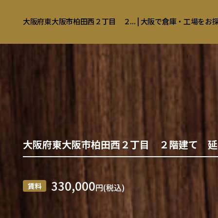
大阪府東大阪市柏田西２丁目 ２... | 大阪で倉庫・工場を
大阪府東大阪市柏田西２丁目 ２階建て 延べ
330,000
賃料
円(税込)