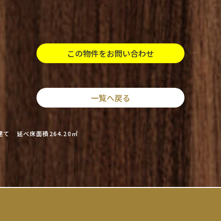
この物件をお問い合わせ
一覧へ戻る
て 延べ床面積264.20㎡