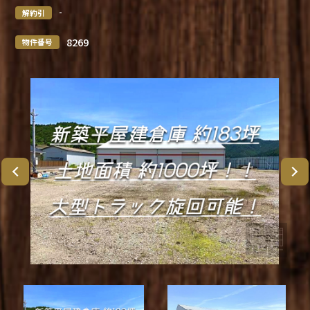
-
解約引
8269
物件番号