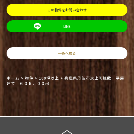
この物件をお問い合わせ
LINE
一覧へ戻る
ホーム
>
物件
>
100坪以上
>
兵庫県丹波市氷上町桟敷 平屋
建て ６０６．００㎡