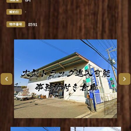
-
解約引
8591
物件番号