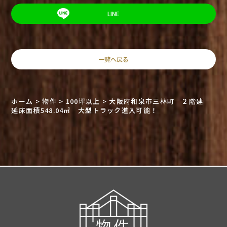
LINE
一覧へ戻る
ホーム
>
物件
>
100坪以上
>
大阪府和泉市三林町 ２階建
延床面積548.04㎡ 大型トラック進入可能！