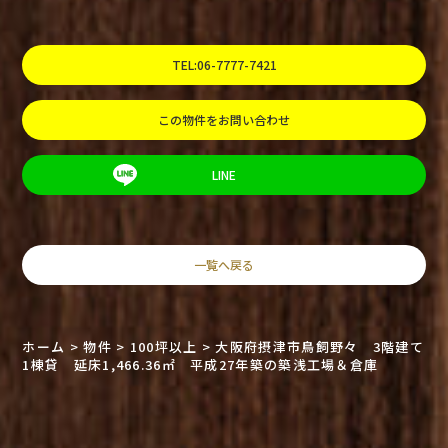
TEL:06-7777-7421
この物件をお問い合わせ
LINE
一覧へ戻る
ホーム
>
物件
>
100坪以上
>
大阪府摂津市鳥飼野々 3階建て
1棟貸 延床1,466.36㎡ 平成27年築の築浅工場＆倉庫