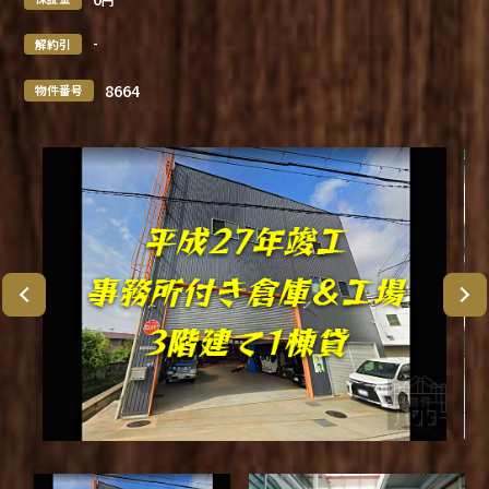
-
解約引
8664
物件番号