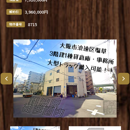
3,960,000円
解約引
8715
物件番号