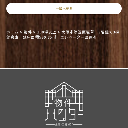
一覧へ戻る
ホーム
>
物件
>
100坪以上
>
大阪市浪速区塩草 3階建て3棟
貸倉庫 延床面積599.85㎡ エレベーター設置有