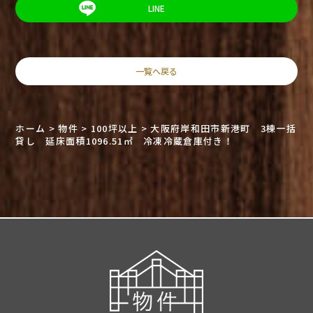
LINE
一覧へ戻る
ホーム
>
物件
>
100坪以上
>
大阪府岸和田市新港町 3棟一括
貸し 延床面積1096.51㎡ 冷凍冷蔵倉庫付き！