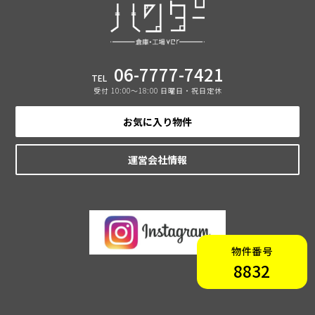
06-7777-7421
TEL
受付 10:00〜18:00 日曜日・祝日定休
お気に入り物件
運営会社情報
物件番号
8832