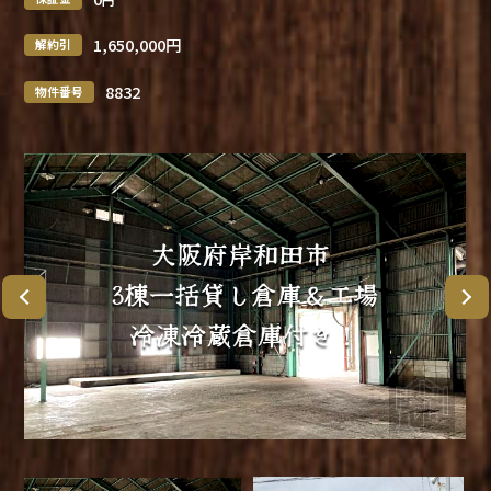
1,650,000円
解約引
8832
物件番号