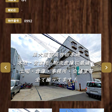
-
解約引
8992
物件番号