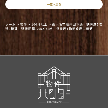
一覧へ戻る
ホーム
>
物件
>
100坪以上
>
東大阪市高井田本通 鉄骨造5階
建1棟貸 延床面積1,052.71㎡ 営業所+物流倉庫に最適