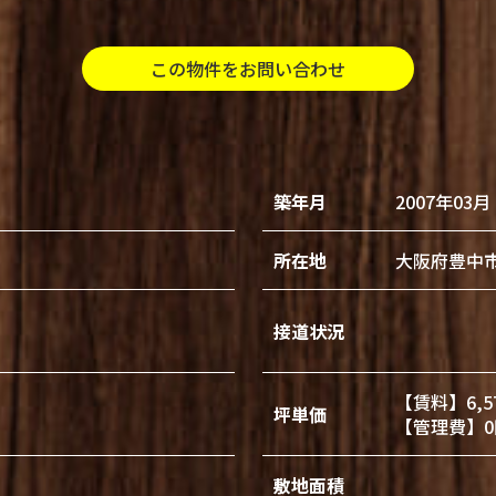
この物件をお問い合わせ
築年月
2007年03月
所在地
大阪府豊中
接道状況
【賃料】6,5
坪単価
【管理費】0
敷地面積