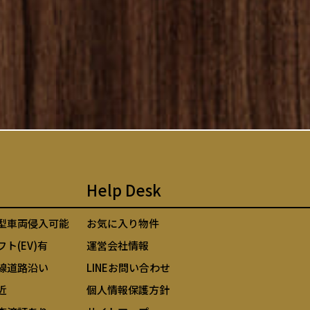
Help Desk
型車両侵入可能
お気に入り物件
フト(EV)有
運営会社情報
線道路沿い
LINEお問い合わせ
近
個人情報保護方針