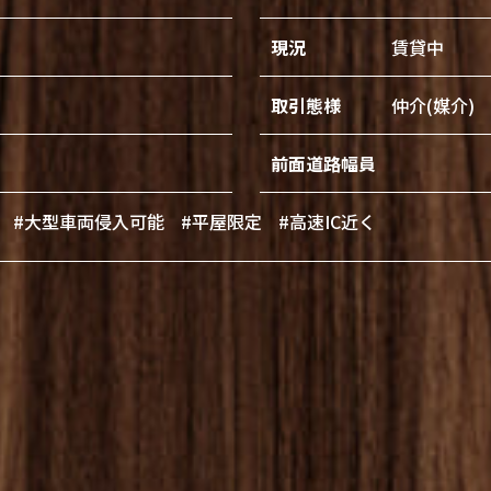
現況
賃貸中
取引態様
仲介(媒介)
前面道路幅員
#大型車両侵入可能
#平屋限定
#高速IC近く