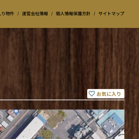
入り物件
/
運営会社情報
/
個人情報保護方針
/
サイトマップ