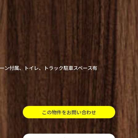
ーン付属、トイレ、トラック駐車スペース有
この物件をお問い合わせ