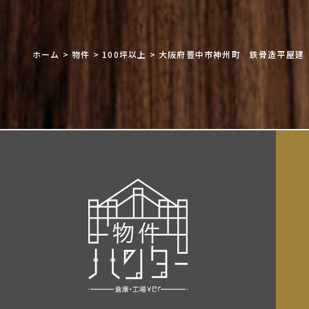
ホーム
>
物件
>
100坪以上
>
大阪府豊中市神州町 鉄骨造平屋建 