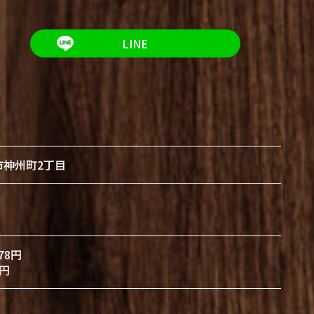
LINE
市神州町2丁目
78円
円