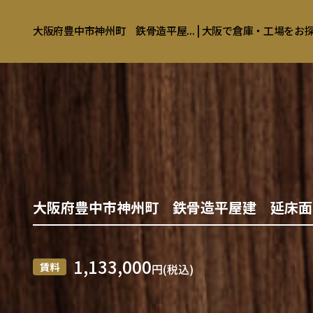
大阪府豊中市神州町 鉄骨造平屋... | 大阪で倉庫・工場を
大阪府豊中市神州町 鉄骨造平屋建 延床面積
1,133,000
賃料
円(税込)