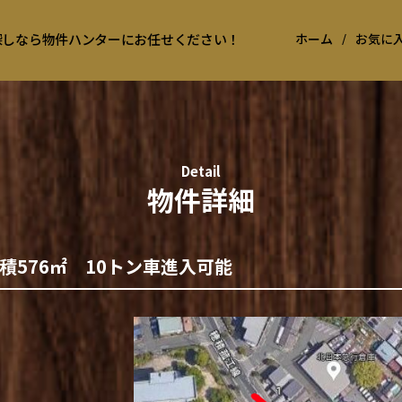
お探しなら物件ハンターにお任せください！
ホーム
/
お気に
Detail
物件詳細
576㎡ 10トン車進入可能