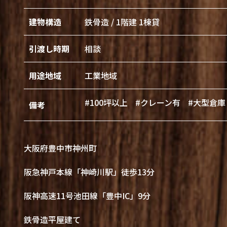
建物構造
鉄骨造 / 1階建 1棟貸
引渡し時期
相談
用途地域
工業地域
#100坪以上
#クレーン有
#大型倉庫
備考
大阪府豊中市神州町
阪急神戸本線「神崎川駅」徒歩13分
阪神高速11号池田線「豊中IC」9分
鉄骨造平屋建て