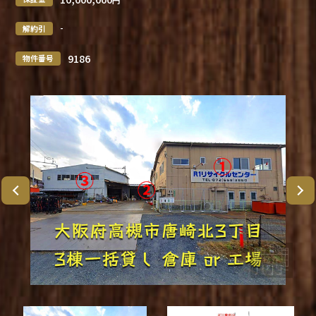
-
解約引
9186
物件番号