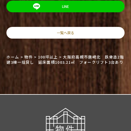
LINE
一覧へ戻る
ホーム
>
物件
>
100坪以上
>
大阪府高槻市唐崎北 鉄骨造2階
建3棟一括貸し 延床面積1003.21㎡ フォークリフト3台あり