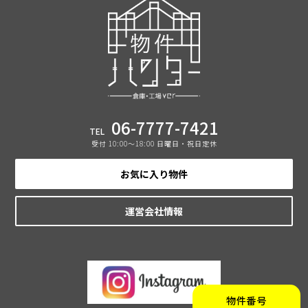
06-7777-7421
TEL
受付 10:00〜18:00 日曜日・祝日定休
お気に入り物件
運営会社情報
物件番号