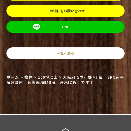
この物件をお問い合わせ
LINE
一覧へ戻る
ホーム
>
物件
>
100坪以上
>
大阪府茨木市郡4丁目 SRC造平
屋建倉庫 延床面積555㎡ 茨木IC近くです！