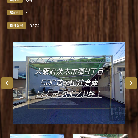
-
解約引
9374
物件番号