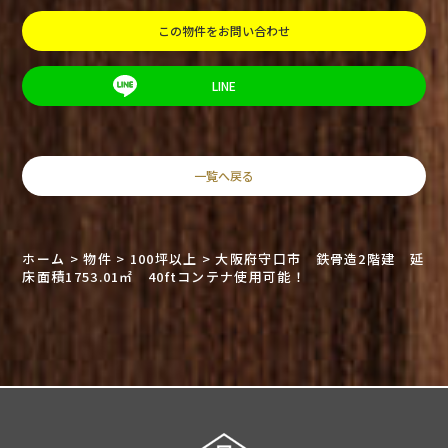
この物件をお問い合わせ
LINE
一覧へ戻る
ホーム
>
物件
>
100坪以上
>
大阪府守口市 鉄骨造2階建 延
床面積1753.01㎡ 40ftコンテナ使用可能！