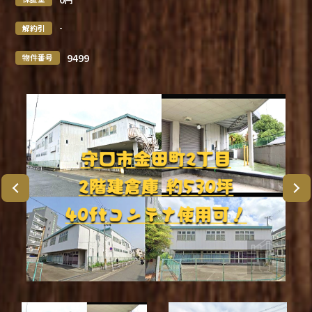
-
解約引
9499
物件番号