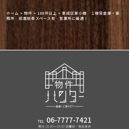
ホーム
>
物件
>
100坪以上
>
東成区東小橋 １棟貸倉庫・事
務所 前面駐車スペース有 営業所に最適！
06-7777-7421
TEL
受付 10:00〜18:00 日曜日・祝日定休