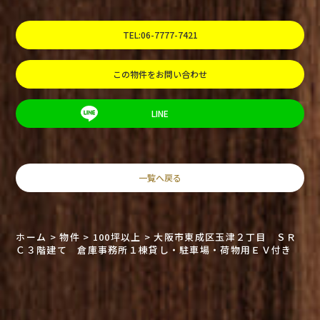
TEL:06-7777-7421
この物件をお問い合わせ
LINE
一覧へ戻る
ホーム
>
物件
>
100坪以上
>
大阪市東成区玉津２丁目 ＳＲ
Ｃ３階建て 倉庫事務所１棟貸し・駐車場・荷物用ＥＶ付き