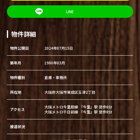
LINE
物件詳細
物件公開日
2024年07月15日
築年月
1980年03月
物件種別
倉庫・事務所
所在地
大阪府大阪市東成区玉津2丁目
大阪メトロ今里筋線 『今里』駅 徒歩8分
アクセス
大阪メトロ千日前線 『今里』駅 徒歩8分
接道状況