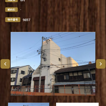
-
解約引
9857
物件番号