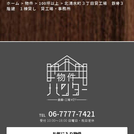
ホーム
>
物件
>
100坪以上
>
北清水町３丁目貸工場 鉄骨３
階建 １棟貸し 貸工場・事務所
06-7777-7421
TEL
受付 10:00〜18:00 日曜日・祝日定休
お気に入り物件