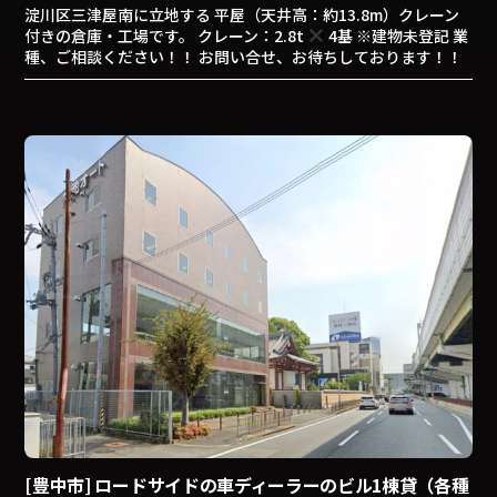
淀川区三津屋南に立地する 平屋（天井高：約13.8m）クレーン
付きの倉庫・工場です。 クレーン：2.8t
4基 ※建物未登記 業
種、ご相談ください！！ お問い合せ、お待ちしております！！
[豊中市] ロードサイドの車ディーラーのビル1棟貸（各種